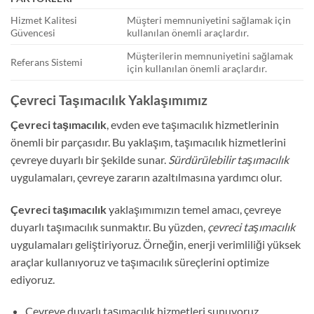
Hizmet Kalitesi
Müşteri memnuniyetini sağlamak için
Güvencesi
kullanılan önemli araçlardır.
Müşterilerin memnuniyetini sağlamak
Referans Sistemi
için kullanılan önemli araçlardır.
Çevreci Taşımacılık Yaklaşımımız
Çevreci taşımacılık
, evden eve taşımacılık hizmetlerinin
önemli bir parçasıdır. Bu yaklaşım, taşımacılık hizmetlerini
çevreye duyarlı bir şekilde sunar.
Sürdürülebilir taşımacılık
uygulamaları, çevreye zararın azaltılmasına yardımcı olur.
Çevreci taşımacılık
yaklaşımımızın temel amacı, çevreye
duyarlı taşımacılık sunmaktır. Bu yüzden,
çevreci taşımacılık
uygulamaları geliştiriyoruz. Örneğin, enerji verimliliği yüksek
araçlar kullanıyoruz ve taşımacılık süreçlerini optimize
ediyoruz.
Çevreye duyarlı taşımacılık hizmetleri sunuyoruz