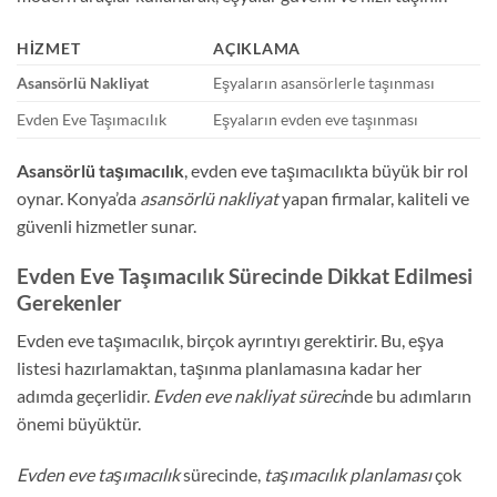
HIZMET
AÇIKLAMA
Asansörlü Nakliyat
Eşyaların asansörlerle taşınması
Evden Eve Taşımacılık
Eşyaların evden eve taşınması
Asansörlü taşımacılık
, evden eve taşımacılıkta büyük bir rol
oynar. Konya’da
asansörlü nakliyat
yapan firmalar, kaliteli ve
güvenli hizmetler sunar.
Evden Eve Taşımacılık Sürecinde Dikkat Edilmesi
Gerekenler
Evden eve taşımacılık, birçok ayrıntıyı gerektirir. Bu, eşya
listesi hazırlamaktan, taşınma planlamasına kadar her
adımda geçerlidir.
Evden eve nakliyat süreci
nde bu adımların
önemi büyüktür.
Evden eve taşımacılık
sürecinde,
taşımacılık planlaması
çok