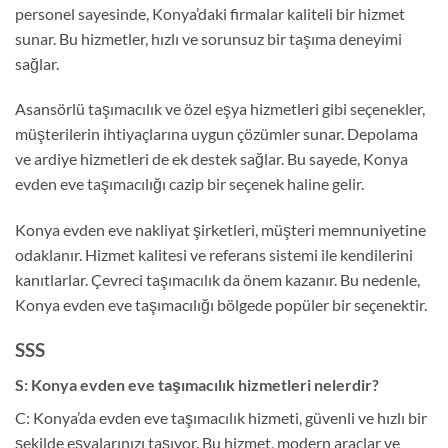
personel sayesinde, Konya’daki firmalar kaliteli bir hizmet
sunar. Bu hizmetler, hızlı ve sorunsuz bir taşıma deneyimi
sağlar.
Asansörlü taşımacılık ve özel eşya hizmetleri gibi seçenekler,
müşterilerin ihtiyaçlarına uygun çözümler sunar. Depolama
ve ardiye hizmetleri de ek destek sağlar. Bu sayede, Konya
evden eve taşımacılığı cazip bir seçenek haline gelir.
Konya evden eve nakliyat şirketleri, müşteri memnuniyetine
odaklanır. Hizmet kalitesi ve referans sistemi ile kendilerini
kanıtlarlar. Çevreci taşımacılık da önem kazanır. Bu nedenle,
Konya evden eve taşımacılığı bölgede popüler bir seçenektir.
SSS
S: Konya evden eve taşımacılık hizmetleri nelerdir?
C: Konya’da evden eve taşımacılık hizmeti, güvenli ve hızlı bir
şekilde eşyalarınızı taşıyor. Bu hizmet, modern araçlar ve