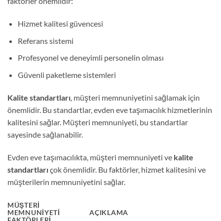
faktörler önemlidir:
Hizmet kalitesi güvencesi
Referans sistemi
Profesyonel ve deneyimli personelin olması
Güvenli paketleme sistemleri
Kalite standartları
, müşteri memnuniyetini sağlamak için
önemlidir. Bu standartlar, evden eve taşımacılık hizmetlerinin
kalitesini sağlar. Müşteri memnuniyeti, bu standartlar
sayesinde sağlanabilir.
Evden eve taşımacılıkta, müşteri memnuniyeti ve
kalite
standartları
çok önemlidir. Bu faktörler, hizmet kalitesini ve
müşterilerin memnuniyetini sağlar.
MÜŞTERI
MEMNUNIYETI
AÇIKLAMA
FAKTÖRLERI