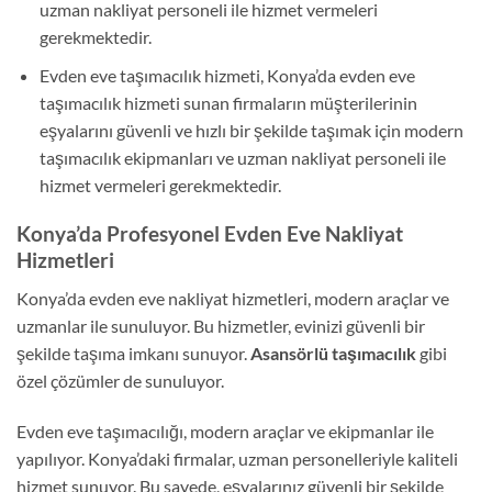
uzman nakliyat personeli ile hizmet vermeleri
gerekmektedir.
Evden eve taşımacılık hizmeti, Konya’da evden eve
taşımacılık hizmeti sunan firmaların müşterilerinin
eşyalarını güvenli ve hızlı bir şekilde taşımak için modern
taşımacılık ekipmanları ve uzman nakliyat personeli ile
hizmet vermeleri gerekmektedir.
Konya’da Profesyonel Evden Eve Nakliyat
Hizmetleri
Konya’da evden eve nakliyat hizmetleri, modern araçlar ve
uzmanlar ile sunuluyor. Bu hizmetler, evinizi güvenli bir
şekilde taşıma imkanı sunuyor.
Asansörlü taşımacılık
gibi
özel çözümler de sunuluyor.
Evden eve taşımacılığı, modern araçlar ve ekipmanlar ile
yapılıyor. Konya’daki firmalar, uzman personelleriyle kaliteli
hizmet sunuyor. Bu sayede, eşyalarınız güvenli bir şekilde