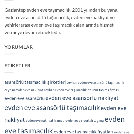
Gaziantep evden eve taşımacılık, 2001 yılından bu yana,
evden eve asansörlü taşımacılık, evden eve nakliyat ve
şehirlerarası evden eve taşımacılık alanlarında hizmet
vermeye devam etmektedir.
YORUMLAR
ETIKETLER
asansörlü taşımacılık şirketleri
ceyhan evden eve asansörlü taşımacılık
ceyhan evden eve nakliyat
ceyhan evden eve taşımacılık
en ucuz taşıma firması
evden eve asansörlü nakliyat
evden eve asansörlü
evden eve asansörlü taşımacılık
evden eve
evden
nakliyat
evden eve nakliyat hizmeti
evden eve sigortalı taşıma
eve taşımacılık
evden eve taşımacılık fiyatları
evden eve