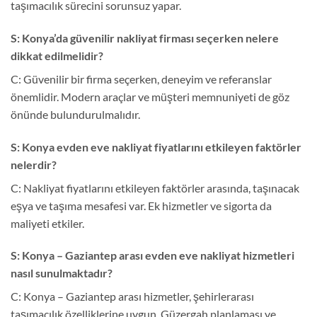
taşımacılık sürecini sorunsuz yapar.
S: Konya’da güvenilir nakliyat firması seçerken nelere
dikkat edilmelidir?
C: Güvenilir bir firma seçerken, deneyim ve referanslar
önemlidir. Modern araçlar ve müşteri memnuniyeti de göz
önünde bulundurulmalıdır.
S: Konya evden eve nakliyat fiyatlarını etkileyen faktörler
nelerdir?
C: Nakliyat fiyatlarını etkileyen faktörler arasında, taşınacak
eşya ve taşıma mesafesi var. Ek hizmetler ve sigorta da
maliyeti etkiler.
S: Konya – Gaziantep arası evden eve nakliyat hizmetleri
nasıl sunulmaktadır?
C: Konya – Gaziantep arası hizmetler, şehirlerarası
taşımacılık özelliklerine uygun. Güzergah planlaması ve