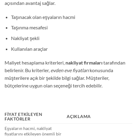
açısından avantaj sağlar.
Taşınacak olan eşyaların hacmi
Taşınma mesafesi
Nakliyat şekli
Kullanılan araçlar
Maliyet hesaplama kriterleri,
nakliyat firmaları
tarafından
belirlenir. Bu kriterler,
evden eve fiyatları
konusunda
müşterilere açık bir şekilde bilgi sağlar. Müşteriler,
bütçelerine uygun olan seçeneği tercih edebilir.
FIYAT ETKILEYEN
AÇIKLAMA
FAKTÖRLER
Eşyaların hacmi, nakliyat
fiyatlarını etkileyen önemli bir