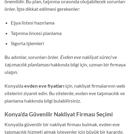
önemlidir. Bu plan, taşınma sırasında oluşabilecek sorunları
önler. İşte dikkat edilmesi gerekenler:
Eşya listesi hazırlama
Taşınma öncesi planlama
Sigorta işlemleri
Bu adımlar, sorunları önler.
Evden eve nakliyat süreci
ve
taşımacılık planlaması
hakkında bilgi için, uzman bir firmaya
ulaşın.
Konya’da
evden eve fiyatları
için, nakliyat firmalarının web
sitelerini ziyaret edin. Bu sitelerde, evden eve taşımacılık ve
planlama hakkında bilgi bulabilirsiniz.
Konya’da Güvenilir Nakliyat Firması Seçimi
Konya’da güvenilir bir nakliyat firması bulmak, evden eve
taşımacılık hizmeti almak isteyenler için büyük bir karardır.