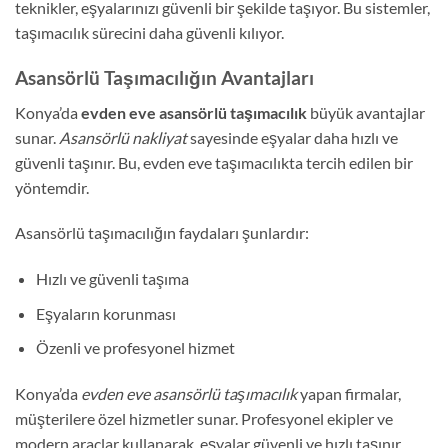
teknikler, eşyalarınızı güvenli bir şekilde taşıyor. Bu sistemler,
taşımacılık sürecini daha güvenli kılıyor.
Asansörlü Taşımacılığın Avantajları
Konya’da
evden eve asansörlü taşımacılık
büyük avantajlar
sunar.
Asansörlü nakliyat
sayesinde eşyalar daha hızlı ve
güvenli taşınır. Bu, evden eve taşımacılıkta tercih edilen bir
yöntemdir.
Asansörlü taşımacılığın faydaları şunlardır:
Hızlı ve güvenli taşıma
Eşyaların korunması
Özenli ve profesyonel hizmet
Konya’da
evden eve asansörlü taşımacılık
yapan firmalar,
müşterilere özel hizmetler sunar. Profesyonel ekipler ve
modern araçlar kullanarak, eşyalar güvenli ve hızlı taşınır.