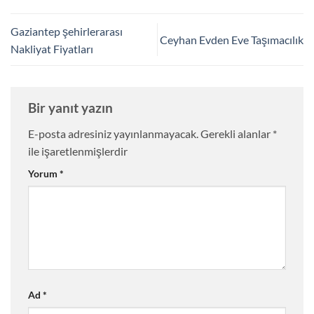
Gaziantep şehirlerarası
Ceyhan Evden Eve Taşımacılık
Nakliyat Fiyatları
Bir yanıt yazın
E-posta adresiniz yayınlanmayacak.
Gerekli alanlar
*
ile işaretlenmişlerdir
Yorum
*
Ad
*