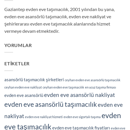
Gaziantep evden eve taşımacılık, 2001 yılından bu yana,
evden eve asansörlü taşımacılık, evden eve nakliyat ve
şehirlerarası evden eve taşımacılık alanlarında hizmet
vermeye devam etmektedir.
YORUMLAR
ETIKETLER
asansörlü taşımacılık şirketleri
ceyhan evden eve asansörlü taşımacılık
ceyhan evden eve nakliyat
ceyhan evden eve taşımacılık
en ucuz taşıma firması
evden eve asansörlü nakliyat
evden eve asansörlü
evden eve asansörlü taşımacılık
evden eve
evden
nakliyat
evden eve nakliyat hizmeti
evden eve sigortalı taşıma
eve taşımacılık
evden eve taşımacılık fiyatları
evden eve