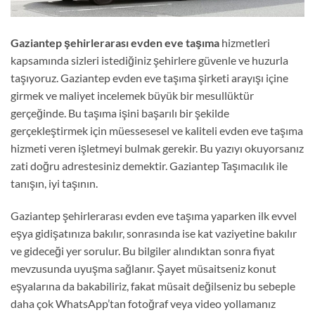
Gaziantep şehirlerarası evden eve taşıma
hizmetleri
kapsamında sizleri istediğiniz şehirlere güvenle ve huzurla
taşıyoruz. Gaziantep evden eve taşıma şirketi arayışı içine
girmek ve maliyet incelemek büyük bir mesullüktür
gerçeğinde. Bu taşıma işini başarılı bir şekilde
gerçekleştirmek için müessesesel ve kaliteli evden eve taşıma
hizmeti veren işletmeyi bulmak gerekir. Bu yazıyı okuyorsanız
zati doğru adrestesiniz demektir. Gaziantep Taşımacılık ile
tanışın, iyi taşının.
Gaziantep şehirlerarası evden eve taşıma yaparken ilk evvel
eşya gidişatınıza bakılır, sonrasında ise kat vaziyetine bakılır
ve gideceği yer sorulur. Bu bilgiler alındıktan sonra fiyat
mevzusunda uyuşma sağlanır. Şayet müsaitseniz konut
eşyalarına da bakabiliriz, fakat müsait değilseniz bu sebeple
daha çok WhatsApp’tan fotoğraf veya video yollamanız